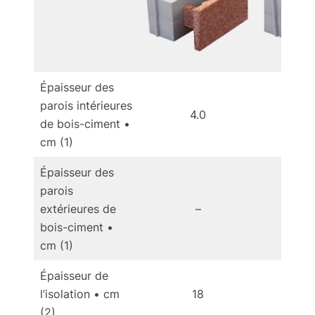
Épaisseur des
parois intérieures
4.0
4
de bois-ciment •
cm (1)
Épaisseur des
parois
extérieures de
–
bois-ciment •
cm (1)
Épaisseur de
l’isolation • cm
18
(2)