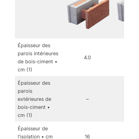
Épaisseur des
parois intérieures
4.0
4
de bois-ciment •
cm (1)
Épaisseur des
parois
extérieures de
–
bois-ciment •
cm (1)
Épaisseur de
l’isolation • cm
16
1