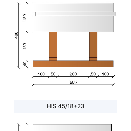
HlS 45/18+23