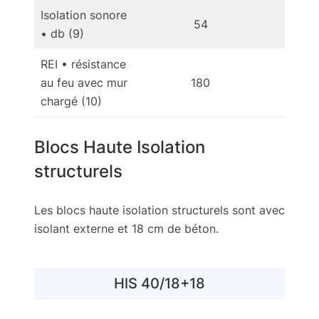
Isolation sonore
54
• db (9)
REI • résistance
au feu avec mur
180
1
chargé (10)
Blocs Haute Isolation
structurels
Les blocs haute isolation structurels sont avec
isolant externe et 18 cm de béton.
HlS 40/18+18