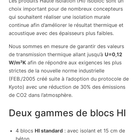
Les produits Haute Isolation (HI) Isobloc sont un
choix important pour de nombreux concepteurs
qui souhaitent réaliser une isolation murale
continue afin d’améliorer le résultat thermique et
acoustique avec des épaisseurs plus faibles.
Nous sommes en mesure de garantir des valeurs
de transmission thermique allant jusqu’à
U=0,12
W/m²K
afin de répondre aux exigences les plus
strictes de la nouvelle norme industrielle
(FEB./2005 créé suite à l’adoption du protocole de
Kyoto) avec une réduction de 30% des émissions
de CO2 dans l’atmosphère.
Deux gammes de blocs HI
4 blocs
HI standard
: avec isolant et 15 cm de
béton