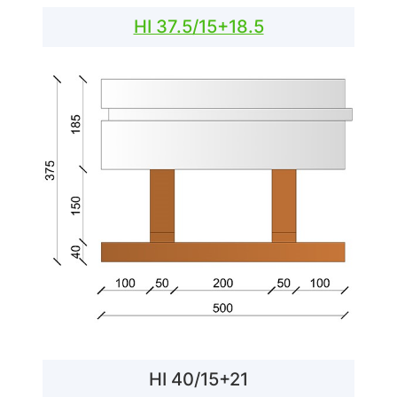
HI 37.5/15+18.5
HI 40/15+21