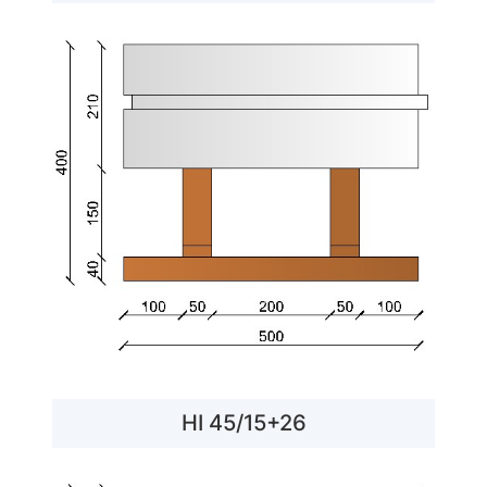
HI 45/15+26