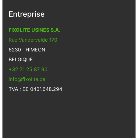
Entreprise
FIXOLITE USINES S.A.
Rue Vandervelde 170
6230 THIMEON
BELGIQUE
+32 71 25 87 90
info@fixolite.be
TVA : BE 0401.648.294